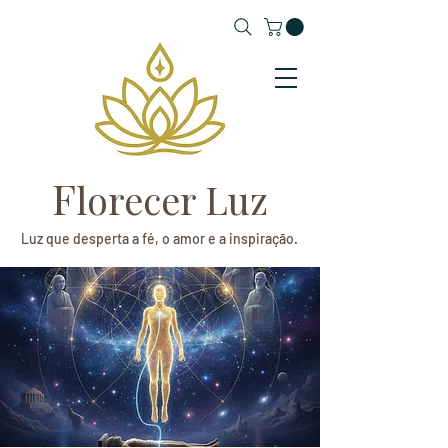
F
lorecer Luz
Luz que desperta a fé, o amor e a inspiração.