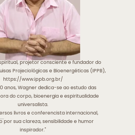
piritual, projetor consciente e fundador do
uisas Projeciológicas e Bioenergéticas (IPPB),
https://www.ippb.org.br/
0 anos, Wagner dedica-se ao estudo das
ora do corpo, bioenergia e espiritualidade
universalista.
ersos livros e conferencista internacional,
 por sua clareza, sensibilidade e humor
inspirador."