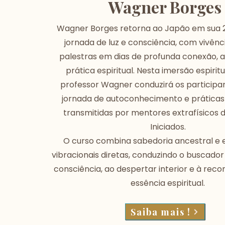
Wagner Borges
Wagner Borges retorna ao Japão em sua 
jornada de luz e consciência, com vivênci
palestras em dias de profunda conexão, 
prática espiritual. Nesta imersão espiritu
professor Wagner conduzirá os participa
jornada de autoconhecimento e práticas
transmitidas por mentores extrafísicos 
Iniciados.
O curso combina sabedoria ancestral e 
vibracionais diretas, conduzindo o buscado
consciência, ao despertar interior e à rec
essência espiritual.
Saiba mais !