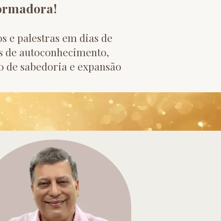
formadora!
s e palestras em dias de
s de autoconhecimento,
o de sabedoria e expansão