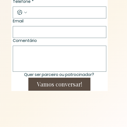
Telefone
*
Email
Comentário
Quer ser parceiro ou patrocinador? 
Vamos conversar!