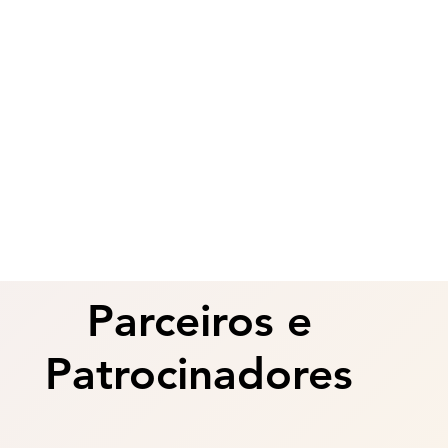
Parceiros e
Parceiros e
Patrocinadores
Patrocinadores