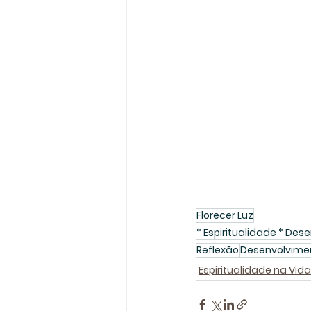
Florecer Luz
* Espiritualidade * De
Reflexão
Desenvolvim
Espiritualidade na Vida