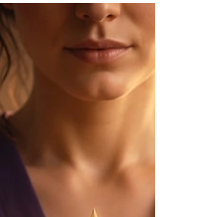
Há momentos em que tudo parece seguir
normalmente, mas algo dentro de nós
começa a procurar respostas que a rotina
não consegue oferecer. É nesse instante que
muitas jornadas espirituais começam.