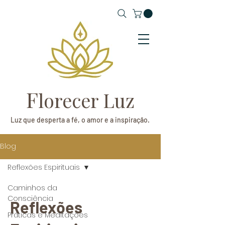
F
lorecer Luz
Luz que desperta a fé, o amor e a inspiração.
Blog
Reflexões Espirituais
Caminhos da
Consciência
Reflexões
Práticas e Meditações