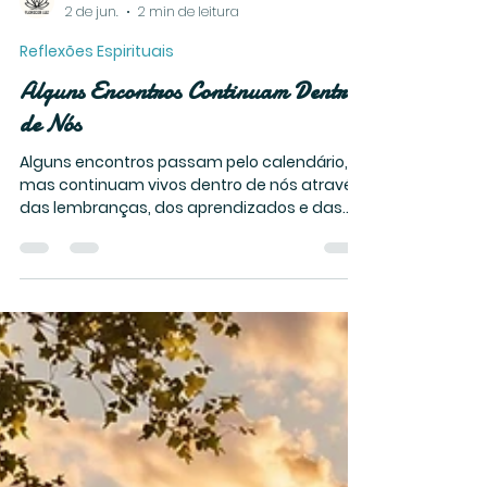
Sandra Yamamoto Florecer Luz
2 de jun.
2 min de leitura
Reflexões Espirituais
Alguns Encontros Continuam Dentro
de Nós
Alguns encontros passam pelo calendário,
mas continuam vivos dentro de nós através
das lembranças, dos aprendizados e das
conexões que despertam.