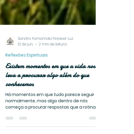
Sandra Yamamoto Florecer Luz
12 de jun.
2 min de leitura
Reflexões Espirituais
Existem momentos em que a vida nos
leva a procurar algo além do que
conhecemos