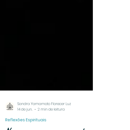
Sandra Yamamoto Florecer Luz
14 de jun.
2 min de leitura