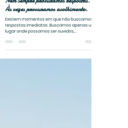
Reflexões Espirituais
Nem sempre procuramos respostas.
Às vezes procuramos acolhimento.
Existem momentos em que não buscamos
respostas imediatas. Buscamos apenas um
lugar onde possamos ser ouvidos,
compreendidos e acolhidos em nossa
caminhada.